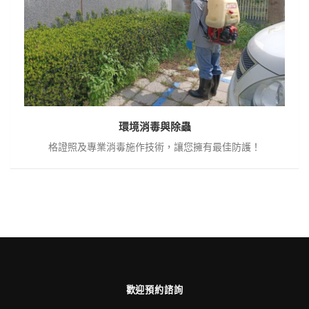
清
潔
環境消毒與除蟲
格證照及專業消毒施作技術，讓您擁有最佳防護！
歡迎預約諮詢