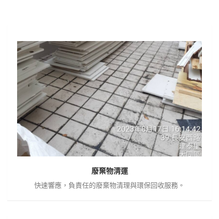
廢
棄
物
清
運
廢棄物清運
快速響應，負責任的廢棄物清理與環保回收服務。