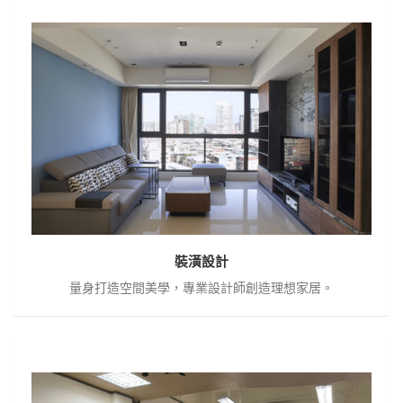
裝
潢
設
計
裝潢設計
量身打造空間美學，專業設計師創造理想家居。
公
共