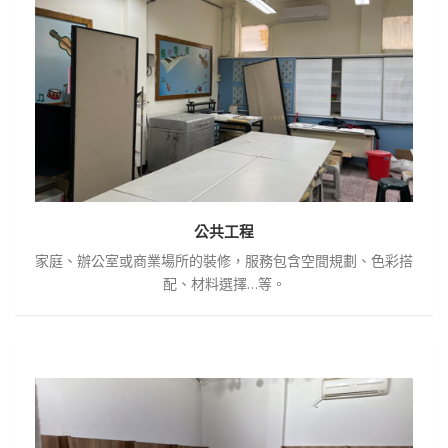
工
程
公共工程
家庭、辦公室或商業場所的裝修，服務包含空間規劃、色彩搭
配、材料選擇…等。
居
家
與